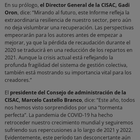
En su prólogo,
el Director General de la CISAC, Gadi
Oron
, dice: “Mirando al futuro, este Informe refleja la
extraordinaria resiliencia de nuestro sector, pero aún
no deja vislumbrar una recuperación. Las perspectivas
empeorarán para los autores antes de empezar a
mejorar, ya que la pérdida de recaudación durante el
2020 se traducirá en una reducción de los repartos en
2021. Aunque la crisis actual está reflejando la
profunda fragilidad del sistema de gestión colectiva,
también está mostrando su importancia vital para los
creadores.”
El
presidente del Consejo de administración de la
CISAC,
Marcelo Castello Branco
, dice: “Este año, todos
nos hemos visto sorprendidos por una “tormenta
perfecta”. La pandemia de COVID-19 ha hecho
retroceder nuestro crecimiento mundial y seguiremos
sufriendo sus repercusiones a lo largo de 2021 y 2022.
Evidentemente, este período tan desconcertante aún