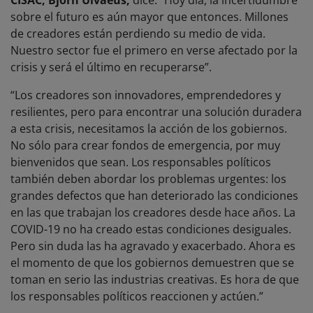
CISAC, Björn Ulvaeus,
dice: “Hoy día, la incertidumbre
sobre el futuro es aún mayor que entonces. Millones
de creadores están perdiendo su medio de vida.
Nuestro sector fue el primero en verse afectado por la
crisis y será el último en recuperarse”.
“Los creadores son innovadores, emprendedores y
resilientes, pero para encontrar una solución duradera
a esta crisis, necesitamos la acción de los gobiernos.
No sólo para crear fondos de emergencia, por muy
bienvenidos que sean. Los responsables políticos
también deben abordar los problemas urgentes: los
grandes defectos que han deteriorado las condiciones
en las que trabajan los creadores desde hace años. La
COVID-19 no ha creado estas condiciones desiguales.
Pero sin duda las ha agravado y exacerbado. Ahora es
el momento de que los gobiernos demuestren que se
toman en serio las industrias creativas. Es hora de que
los responsables políticos reaccionen y actúen.”