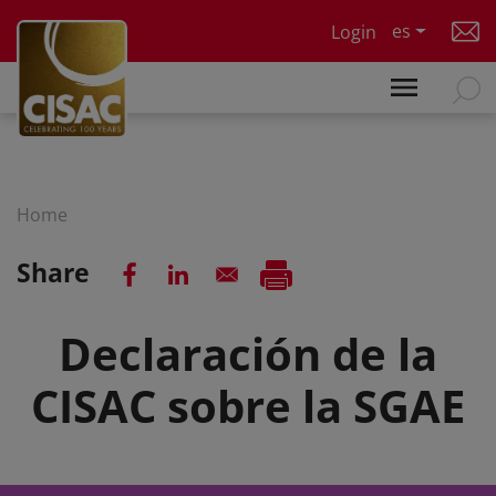
Skip to main content
es
Login
Home
Share
Declaración de la
CISAC sobre la SGAE