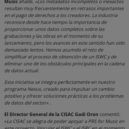
Music
añade,
«Los metadatos incompletos o inexactos
resultan muy frecuentemente en retrasos importantes
en el pago de derechos a los creadores. La industria
reconoce desde hace tiempo la importancia de
proporcionar unos datos completos sobre las
grabaciones y las obras en el momento de su
lanzamiento, pero los avances en este sentido han sido
demasiado lentos. Hemos asumido el reto de
simplificar el proceso de obtención de un ISWC y de
eliminar uno de los obstáculos principales en la cadena
de datos actual.
Esta iniciativa se integra perfectamente en nuestro
programa Nexus, creado para impulsar un cambio
positivo y ofrecer soluciones prácticas a los problemas
de datos del sector» .
El Director General de la CISAC Gadi Oron
comentó:
«
La CISAC se alegra de poder apoyar a PRS for Music en
este proyecto. Vincular el ISWC y el ISRC en el momento