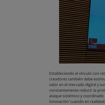
Estableciendo el vínculo con re
creadores también debe estimul
valor en el mercado digital y s
constantemente reducir la prote
ataque sistémico y coordinado c
innovación’ cuando en realidad,