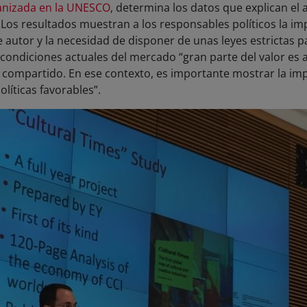
anizada en la UNESCO
, determina los datos que explican el a
 Los resultados muestran a los responsables políticos la imp
autor y la necesidad de disponer de unas leyes estrictas p
s condiciones actuales del mercado “gran parte del valor es 
s compartido. En ese contexto, es importante mostrar la im
líticas favorables”.