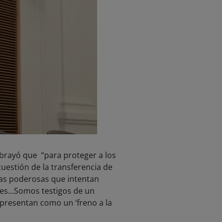
ubrayó que “para proteger a los
uestión de la transferencia de
rzas poderosas que intentan
es...Somos testigos de un
 presentan como un ‘freno a la