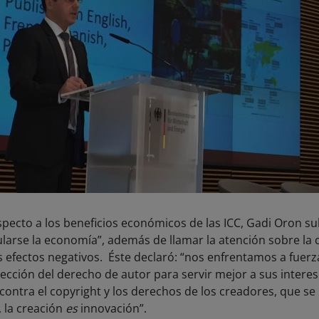
specto a los beneficios económicos de las ICC, Gadi Oron s
arse la economía”, además de llamar la atención sobre la c
us efectos negativos. Éste declaró: “nos enfrentamos a fue
cción del derecho de autor para servir mejor a sus interes
ontra el copyright y los derechos de los creadores, que se
 la creación
es
innovación”.