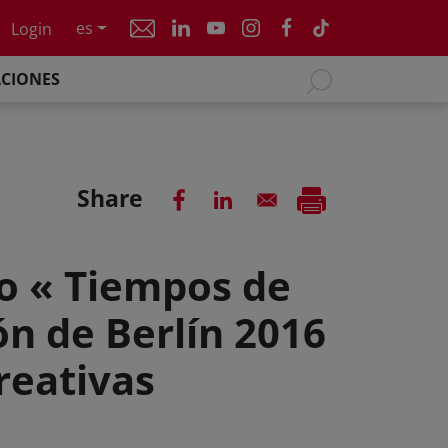
es
Login
ACIONES
Share
co « Tiempos de
ón de Berlín 2016
reativas