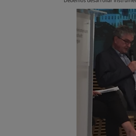
Debemos desarrollar instrument