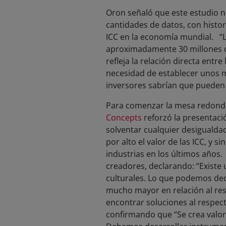
Oron señaló que este estudio n
cantidades de datos, con histor
ICC en la economía mundial. “Lo
aproximadamente 30 millones d
refleja la relación directa entr
necesidad de establecer unos ma
inversores sabrían que pueden i
Para comenzar la mesa redonda
Concepts
reforzó la presentaci
solventar cualquier desigualdad
por alto el valor de las ICC, y
industrias en los últimos años
creadores, declarando: “Existe 
culturales. Lo que podemos ded
mucho mayor en relación al res
encontrar soluciones al respect
confirmando que “Se crea valo