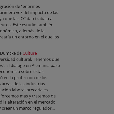
tegración de “enormes
primera vez del impacto de las
a que las ICC dan trabajo a
euros. Este estudio también
 económico, además de la
rearía un entorno en el que los
ia Dümcke de
Culture
versidad cultural. Tenemos que
s”. El diálogo en Alemania pasó
e económico sobre estas
 en la protección de los
 áreas de las industrias
ación laboral precaria es
esforcemos más y tratemos de
 la alteración en el mercado
y crear un marco regulador…