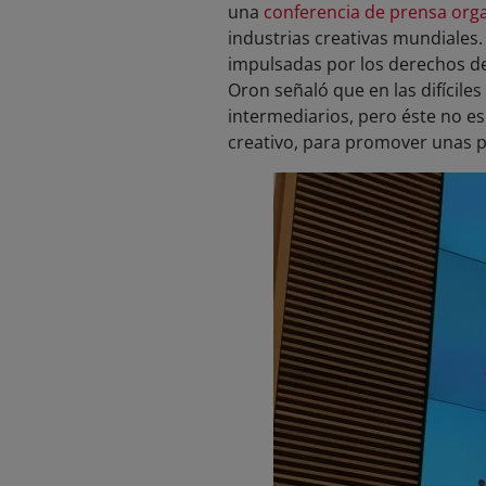
una
conferencia de prensa org
industrias creativas mundiales.
impulsadas por los derechos de 
Oron señaló que en las difícile
intermediarios, pero éste no e
creativo, para promover unas po