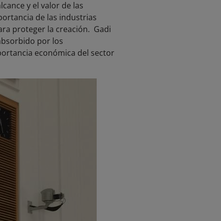
lcance y el valor de las
ortancia de las industrias
ara proteger la creación. Gadi
absorbido por los
portancia económica del sector