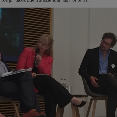
os jurídicos que transciendan las fronteras”.