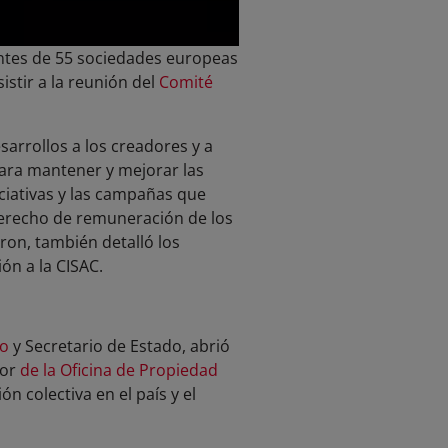
pantes de 55 sociedades europeas
istir a la reunión del
Comité
rrollos a los creadores y a
ara mantener y mejorar las
ciativas y las campañas que
 derecho de remuneración de los
Oron, también detalló los
ón a la CISAC.
co
y Secretario de Estado, abrió
tor
de la Oficina de Propiedad
ón colectiva en el país y el