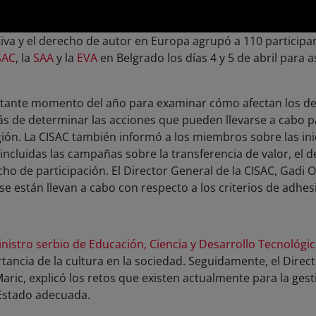
ctiva y el derecho de autor en Europa agrupó a 110 partici
SAC
, la
SAA
y la
EVA
en Belgrado los días 4 y 5 de abril para as
tante momento del año para examinar cómo afectan los desa
 de determinar las acciones que pueden llevarse a cabo p
gión. La CISAC también informó a los miembros sobre las ini
incluidas las campañas sobre la transferencia de valor, el
cho de participación. El Director General de la CISAC, Gadi 
e están llevan a cabo con respecto a los criterios de adhesi
nistro serbio de Educación, Ciencia y Desarrollo Tecnológi
tancia de la cultura en la sociedad. Seguidamente, el Direc
Maric, explicó los retos que existen actualmente para la gesti
l Estado adecuada.