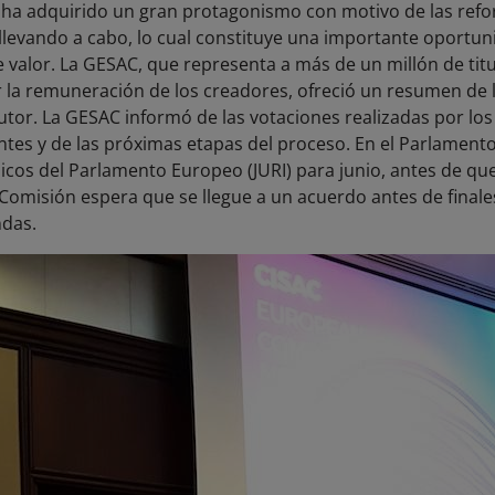
 ha adquirido un gran protagonismo con motivo de las refor
llevando a cabo, lo cual constituye una importante oportun
 valor. La GESAC, que representa a más de un millón de titu
la remuneración de los creadores, ofreció un resumen de la
autor. La GESAC informó de las votaciones realizadas por lo
ntes y de las próximas etapas del proceso. En el Parlament
icos del Parlamento Europeo (JURI) para junio, antes de que
a Comisión espera que se llegue a un acuerdo antes de finale
ndas.