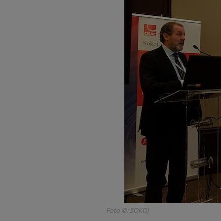
Foto ©: SOKOJ