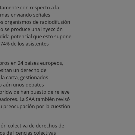
etamente con respecto a la
ramas enviando señales
os organismos de radiodifusión
do se produce una inyección
érdida potencial que esto supone
 74% de los asistentes
bros en 24 países europeos,
esitan un derecho de
la carta, gestionados
do aún unos debates
Worldwide han puesto de relieve
readores. La SAA también revisó
u preocupación por la cuestión
ión colectiva de derechos de
s de licencias colectivas