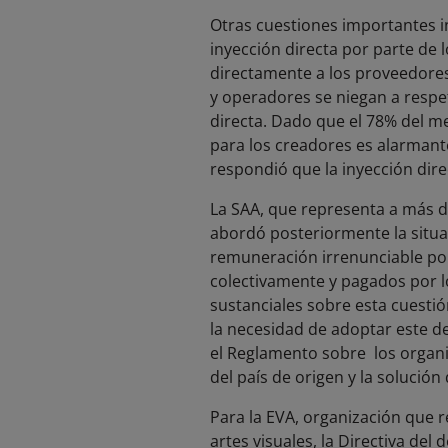
Otras cuestiones importantes i
inyección directa por parte de
directamente a los proveedores
y operadores se niegan a respe
directa. Dado que el 78% del me
para los creadores es alarmante
respondió que la inyección dire
La SAA, que representa a más d
abordó posteriormente la situa
remuneración irrenunciable por 
colectivamente y pagados por l
sustanciales sobre esta cuestió
la necesidad de adoptar este de
el Reglamento sobre los organi
del país de origen y la solución 
Para la EVA, organización que r
artes visuales, la Directiva de