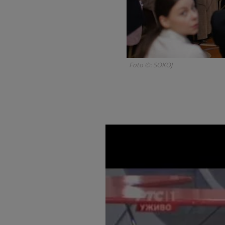
Foto ©: SOKOJ