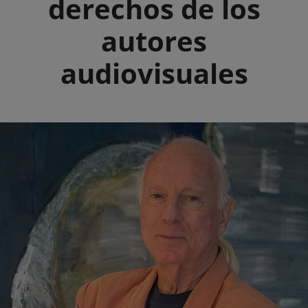
derechos de los
autores
audiovisuales