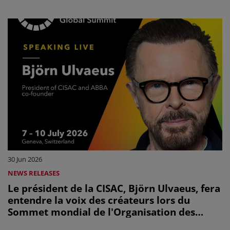
affirment qu’ils sont prêts à travailler avec
le secteur de l’IA mais pas à se faire
marginal
30 Jun 2026
NEWS RELEASES
Le président de la CISAC, Björn Ulvaeus, fera
entendre la voix des créateurs lors du
Sommet mondial de l'Organisation des
Nations unies, « AI for Good »