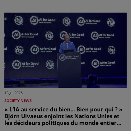
13 Jul 2026
SOCIETY NEWS
« L’IA au service du bien... Bien pour qui ? »
Björn Ulvaeus enjoint les Nations Unies et
les décideurs politiques du monde entier
d’adopter des règles internationales pour