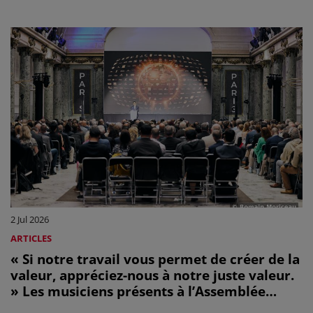
que les créateurs reçoivent une part des
revenus de l’IA
2 Jul 2026
ARTICLES
« Si notre travail vous permet de créer de la
valeur, appréciez-nous à notre juste valeur.
» Les musiciens présents à l’Assemblée
Générale de la communauté CISAC