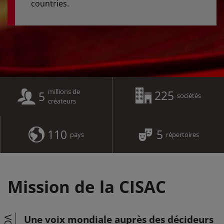
countries.
millions de
225
5
sociétés
créateurs
110
5
pays
répertoires
Mission de la CISAC
Une voix mondiale auprès des décideurs