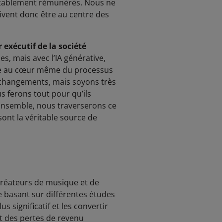
uitablement rémunérés. Nous ne
oivent donc être au centre des
 exécutif de la société
es, mais avec l’IA générative,
che au cœur même du processus
 changements, mais soyons très
s ferons tout pour qu’ils
. Ensemble, nous traverserons ce
sont la véritable source de
 créateurs de musique et de
se basant sur différentes études
s significatif et les convertir
t des pertes de revenu