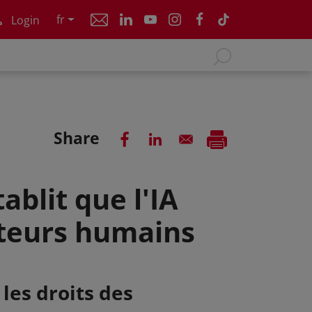
fr
Login
Share
blit que l'IA
ateurs humains
les droits des