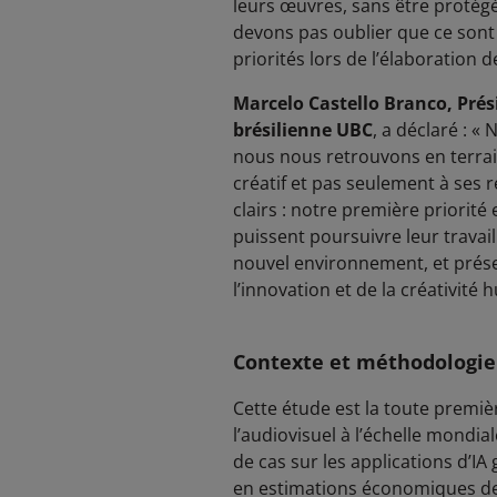
leurs œuvres, sans être protég
devons pas oublier que ce sont l
priorités lors de l’élaboration 
Marcelo Castello Branco, Prési
brésilienne UBC
, a déclaré : «
nous nous retrouvons en terra
créatif et pas seulement à ses
clairs : notre première priorit
puissent poursuivre leur travail
nouvel environnement, et préser
l’innovation et de la créativité
Contexte et méthodologie
Cette étude est la toute premiè
l’audiovisuel à l’échelle mondia
de cas sur les applications d’IA 
en estimations économiques de 