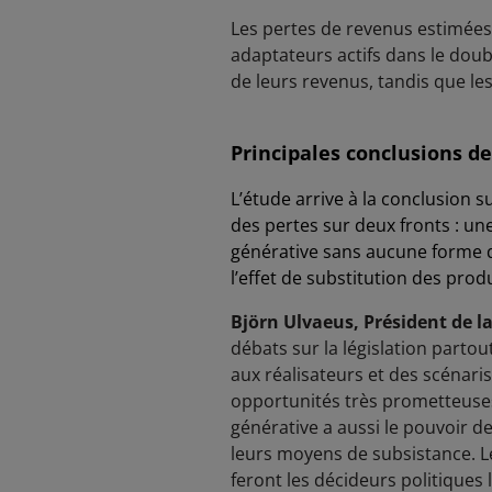
Les pertes de revenus estimées
adaptateurs actifs dans le doub
de leurs revenus, tandis que le
Principales conclusions de
L’étude arrive à la conclusion 
des pertes sur deux fronts : un
générative sans aucune forme d
l’effet de substitution des pro
Björn Ulvaeus, Président de l
débats sur la législation parto
aux réalisateurs et des scénaris
opportunités très prometteuses
générative a aussi le pouvoir d
leurs moyens de subsistance. L
feront les décideurs politiques 