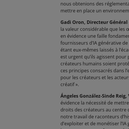
nous obtenions des réglementat
mettre en place un environnemen
Gadi Oron, Directeur Général 
la valeur considérable que les 
en évidence une faille fondamen
fournisseurs d’IA générative de
étant eux-mêmes laissés à l’écar
est urgent qu’ils agissent pour p
créateurs humains soient protégé
ces principes consacrés dans l’e
pour les créateurs et les acteu
créatif ».
Ángeles González-Sinde Reig, V
évidence la nécessité de mettre
droits des créateurs au centre d
notre travail de raconteurs d’hi
d’exploiter et de monétiser l’IA 