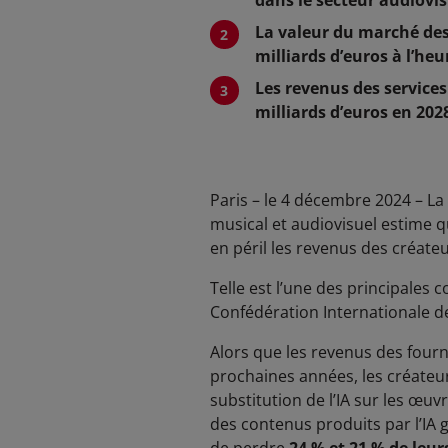
dans le secteur audiovis
La valeur du marché des
milliards d’euros à l’heu
Les revenus des services
milliards d’euros en 202
Paris – le 4 décembre 2024 – L
musical et audiovisuel estime q
en péril les revenus des créat
Telle est l’une des principales 
Confédération Internationale de
Alors que les revenus des fourn
prochaines années, les créateur
substitution de l’IA sur les œuv
des contenus produits par l’IA 