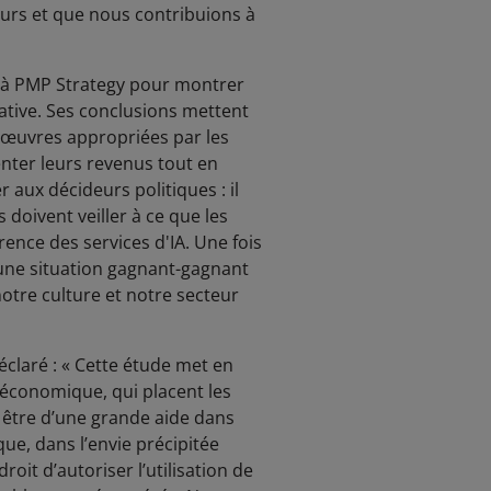
urs et que nous contribuions à
e à PMP Strategy pour montrer
ative. Ses conclusions mettent
s œuvres appropriées par les
enter leurs revenus tout en
r aux décideurs politiques : il
s doivent veiller à ce que les
rence des services d'IA. Une fois
 d’une situation gagnant-gagnant
otre culture et notre secteur
déclaré : « Cette étude met en
n économique, qui placent les
nt être d’une grande aide dans
que, dans l’envie précipitée
oit d’autoriser l’utilisation de