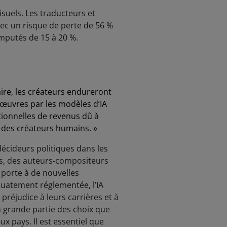
suels. Les traducteurs et
vec un risque de perte de 56 %
amputés de 15 à 20 %.
ire, les créateurs endureront
s œuvres par les modèles d’IA
ionnelles de revenus dû à
s des créateurs humains. »
décideurs politiques dans les
res, des auteurs-compositeurs
 porte à de nouvelles
quatement réglementée, l’IA
préjudice à leurs carrières et à
 grande partie des choix que
ux pays. Il est essentiel que