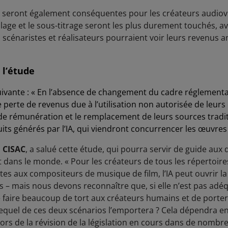
 seront également conséquentes pour les créateurs audiovi
lage et le sous-titrage seront les plus durement touchés, a
s scénaristes et réalisateurs pourraient voir leurs revenus 
 l’étude
suivante : « En l’absence de changement du cadre réglementa
e perte de revenus due à l’utilisation non autorisée de leur
e rémunération et le remplacement de leurs sources tradit
duits générés par l’IA, qui viendront concurrencer les œuvre
a CISAC
, a salué cette étude, qui pourra servir de guide aux 
ut dans le monde. « Pour les créateurs de tous les répertoi
tes aux compositeurs de musique de film, l’IA peut ouvrir la
 – mais nous devons reconnaître que, si elle n’est pas adé
e faire beaucoup de tort aux créateurs humains et de porter 
equel de ces deux scénarios l’emportera ? Cela dépendra en
lors de la révision de la législation en cours dans de nombre