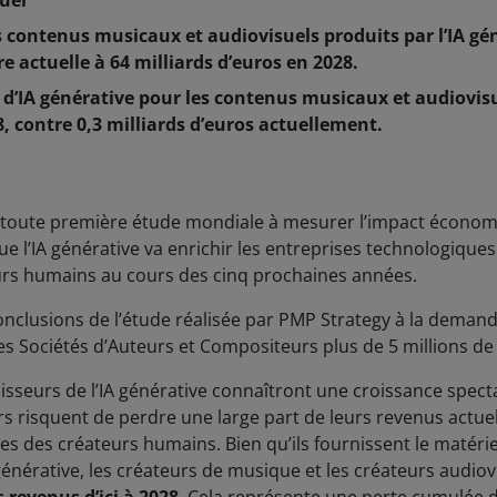
uel
 contenus musicaux et audiovisuels produits par l’IA gén
re actuelle à 64 milliards d’euros en 2028.
 d’IA générative pour les contenus musicaux et audiovisu
8, contre 0,3 milliards d’euros actuellement.
a toute première étude mondiale à mesurer l’impact économi
ue l’IA générative va enrichir les entreprises technologiqu
eurs humains au cours des cinq prochaines années.
conclusions de l’étude réalisée par PMP Strategy à la demand
s Sociétés d’Auteurs et Compositeurs plus de 5 millions de 
isseurs de l’IA générative connaîtront une croissance spect
s risquent de perdre une large part de leurs revenus actuels
res des créateurs humains. Bien qu’ils fournissent le matérie
générative, les créateurs de musique et les créateurs audio