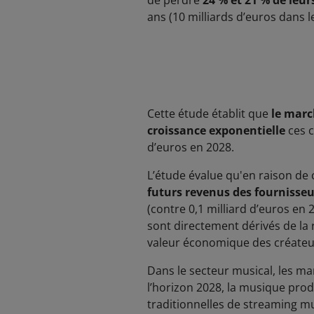
de perdre
24 % et 21 % de leur
ans (10 milliards d’euros dans l
Cette étude établit que
le marc
croissance exponentielle
ces c
d’euros en 2028.
L’étude évalue qu'en raison de
futurs revenus des fournisseu
(contre 0,1 milliard d’euros en 
sont directement dérivés de la
valeur économique des créateurs
Dans le secteur musical, les ma
l’horizon 2028, la musique prod
traditionnelles de streaming m