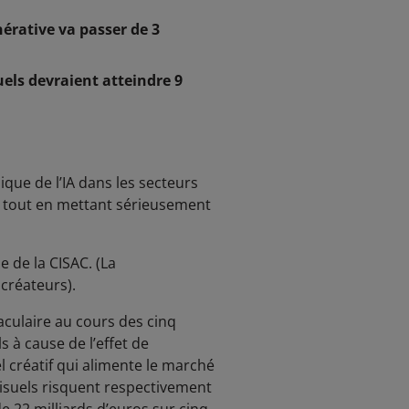
érative va passer de 3
els devraient atteindre 9
que de l’IA dans les secteurs
es tout en mettant sérieusement
e de la CISAC. (La
créateurs).
aculaire au cours des cinq
 à cause de l’effet de
l créatif qui alimente le marché
visuels risquent respectivement